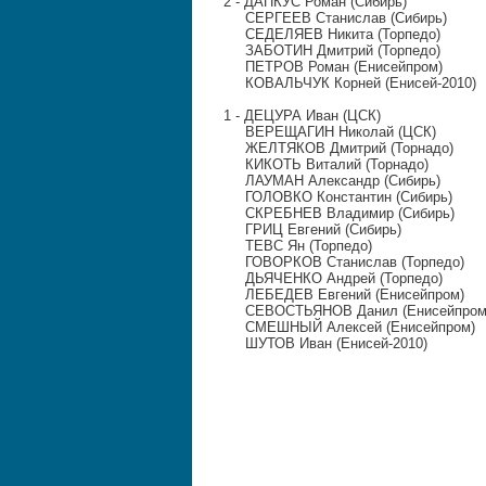
2 - ДАПКУС Роман (Сибирь)
СЕРГЕЕВ Станислав (Сибирь)
СЕДЕЛЯЕВ Никита (Торпедо)
ЗАБОТИН Дмитрий (Торпедо)
ПЕТРОВ Роман (Енисейпром)
КОВАЛЬЧУК Корней (Енисей-2010)
1 - ДЕЦУРА Иван (ЦСК)
ВЕРЕЩАГИН Николай (ЦСК)
ЖЕЛТЯКОВ Дмитрий (Торнадо)
КИКОТЬ Виталий (Торнадо)
ЛАУМАН Александр (Сибирь)
ГОЛОВКО Константин (Сибирь)
СКРЕБНЕВ Владимир (Сибирь)
ГРИЦ Евгений (Сибирь)
ТЕВС Ян (Торпедо)
ГОВОРКОВ Станислав (Торпедо)
ДЬЯЧЕНКО Андрей (Торпедо)
ЛЕБЕДЕВ Евгений (Енисейпром)
СЕВОСТЬЯНОВ Данил (Енисейпром
СМЕШНЫЙ Алексей (Енисейпром)
ШУТОВ Иван (Енисей-2010)