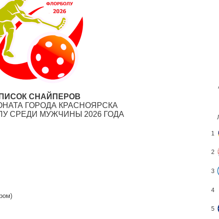
ПИСОК СНАЙПЕРОВ
ОНАТА ГОРОДА КРАСНОЯРСКА
ЛУ СРЕДИ МУЖЧИНЫ 2026 ГОДА
1
2
3
4
ом)
5