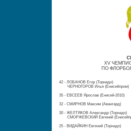
С
XV ЧЕМПИ
ПО ФЛОРБО
42 -
ЛОБАНОВ Егор (Торнадо)
ЧЕРНОГОРОВ Илья (Енисейпром)
35 -
ЕВСЕЕВ Ярослав (Енисей-2010)
32 -
СМИРНОВ Максим (Авангард)
30 -
ЖЕЛТЯКОВ Александр (Торнадо)
СМОРЖЕВСКИЙ Евгений (Енисейпр
25 -
ВИДАЙКИН Евгений (Торнадо)