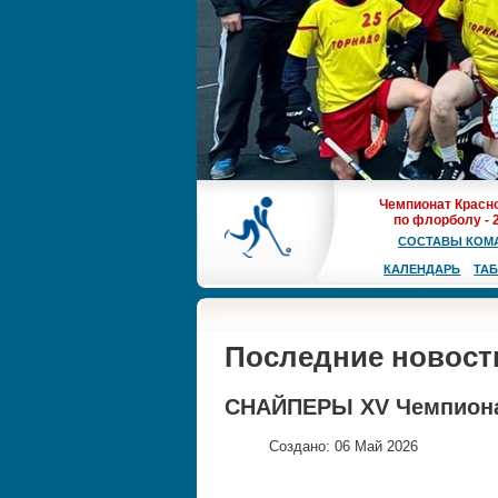
Чемпионат Красн
по флорболу - 
СОСТАВЫ КОМ
КАЛЕНДАРЬ
ТА
Последние новост
СНАЙПЕРЫ XV Чемпиона
Создано: 06 Май 2026