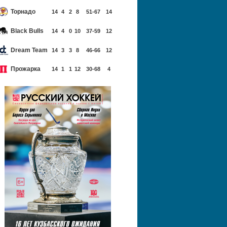
Торнадо
14
4
2
8
51-67
14
Black Bulls
14
4
0
10
37-59
12
Dream Team
14
3
3
8
46-66
12
Прожарка
14
1
1
12
30-68
4