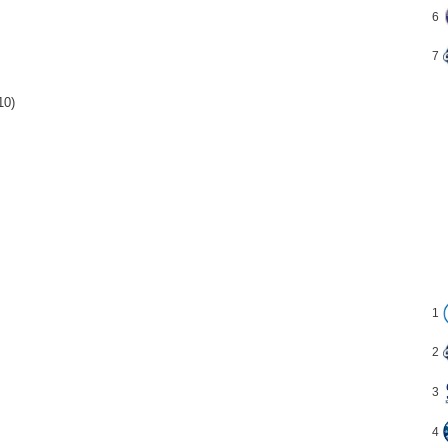
6
7
10)
1
2
3
4