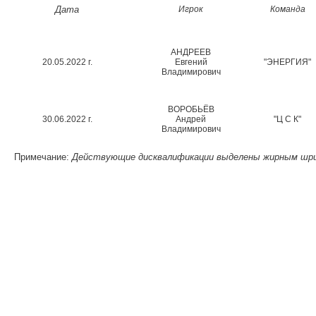
Дата
Игрок
Команда
АНДРЕЕВ
20.05.2022 г.
Евгений
"ЭНЕРГИЯ"
Владимирович
ВОРОБЬЁВ
30.06.2022 г.
Андрей
"Ц С К"
Владимирович
Примечание:
Действующие дисквалификации выделены жирным шр