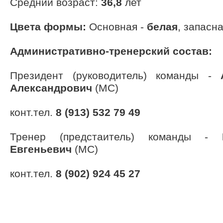
Cредний возраст:
36,8
лет
Цвета формы:
Основная -
белая
, запасн
Административно-тренерский состав:
Президент (руководитель) команды -
Александрович
(МС)
конт.тел.
8 (913) 532 79 49
Тренер (предстаитель) команды -
Евгеньевич
(МС)
конт.тел.
8 (902) 924 45 27