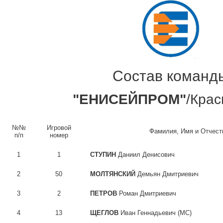
Состав команд
"ЕНИСЕЙПРОМ"
/Крас
№№
Игровой
Фамилия, Имя и Отчест
п/п
номер
1
1
СТУПИН
Даниил Денисович
2
50
МОЛТЯНСКИЙ
Демьян Дмитриевич
3
2
ПЕТРОВ
Роман Дмитриевич
4
13
ЩЕГЛОВ
Иван Геннадьевич (МС)