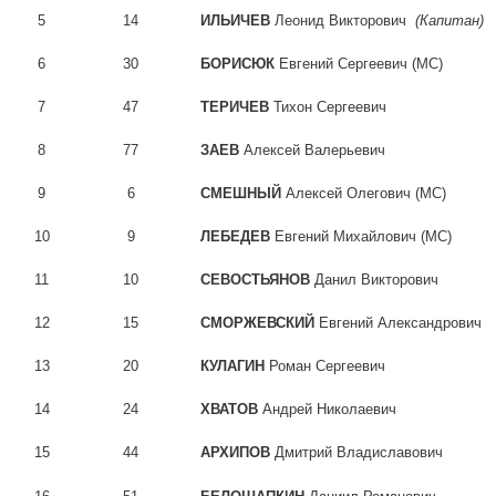
5
14
ИЛЬИЧЕВ
Леонид Викторович
(Капитан)
6
30
БОРИСЮК
Евгений Сергеевич (МС)
7
47
ТЕРИЧЕВ
Тихон Сергеевич
8
77
ЗАЕВ
Алексей Валерьевич
9
6
СМЕШНЫЙ
Алексей Олегович (МС)
10
9
ЛЕБЕДЕВ
Евгений Михайлович (МС)
11
10
СЕВОСТЬЯНОВ
Данил Викторович
12
15
СМОРЖЕВСКИЙ
Евгений Александрович
13
20
КУЛАГИН
Роман Сергеевич
14
24
ХВАТОВ
Андрей Николаевич
15
44
АРХИПОВ
Дмитрий Владиславович