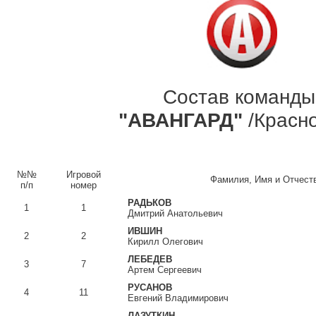
Состав команды
"АВАНГАРД"
/Красно
№№
Игровой
Фамилия, Имя и Отчест
п/п
номер
РАДЬКОВ
1
1
Дмитрий Анатольевич
ИВШИН
2
2
Кирилл Олегович
ЛЕБЕДЕВ
3
7
Артем Сергеевич
РУСАНОВ
4
11
Евгений Владимирович
ЛАЗУТКИН