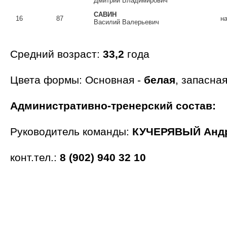
Дмитрий Владимирович
САВИН
16
87
н
Василий Валерьевич
Средний возраст:
33,2
года
Цвета формы: Основная -
белая
, запасная
Административно-тренерский состав:
Руководитель команды:
КУЧЕРЯВЫЙ Андр
конт.тел.:
8 (902) 940 32 10