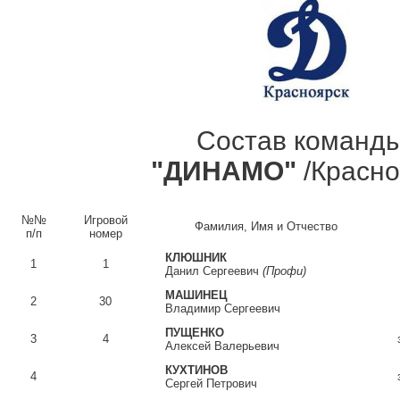
Состав команд
"ДИНАМО"
/Красно
№№
Игровой
Фамилия, Имя и Отчество
п/п
номер
КЛЮШНИК
1
1
Данил Сергеевич
(Профи)
МАШИНЕЦ
2
30
Владимир Сергеевич
ПУЩЕНКО
3
4
Алексей Валерьевич
КУХТИНОВ
4
Сергей Петрович