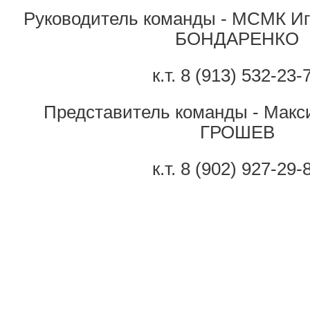
Руководитель команды - МСМК Иг
БОНДАРЕНКО
к.т. 8 (913) 532-23-
Представитель команды
- Макс
ГРОШЕВ
к.т. 8 (902) 927-29-