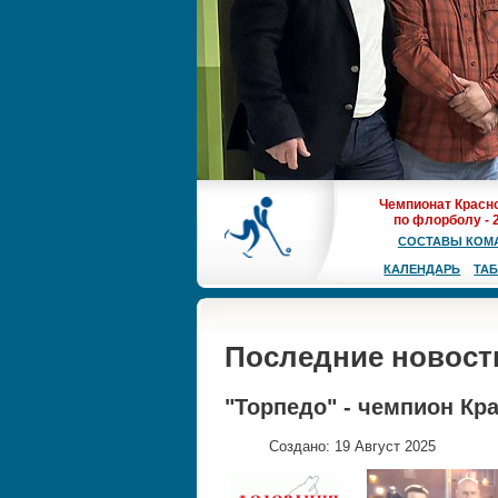
Чемпионат Красн
по флорболу - 
СОСТАВЫ КОМ
КАЛЕНДАРЬ
ТА
Последние новост
"Торпедо" - чемпион Кр
Создано: 19 Август 2025