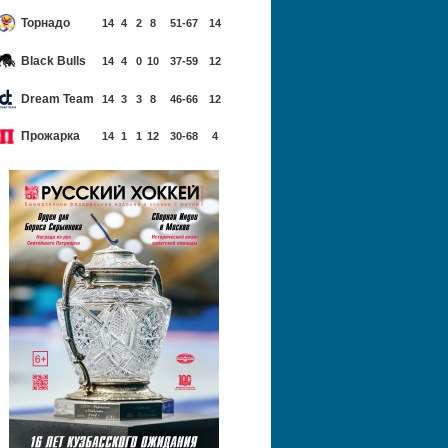
Торнадо
14
4
2
8
51-67
14
Black Bulls
14
4
0
10
37-59
12
Dream Team
14
3
3
8
46-66
12
Прожарка
14
1
1
12
30-68
4