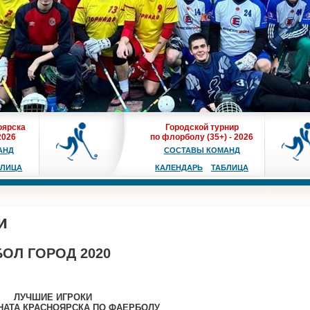
оярска
Городской турнир
2026
по флорболу (35+) - 2026
АНД
СОСТАВЫ КОМАНД
БЛИЦА
КАЛЕНДАРЬ
ТАБЛИЦА
и
ОЛ ГОРОД 2020
ЛУЧШИЕ ИГРОКИ
НАТА КРАСНОЯРСКА ПО ФАЕРБОЛУ