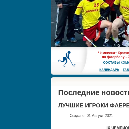
Чемпионат Красн
по флорболу - 
СОСТАВЫ КОМ
КАЛЕНДАРЬ
ТА
Последние новост
ЛУЧШИЕ ИГРОКИ ФАЕРБ
Создано: 01 Август 2021
IX ЧЕМПИО