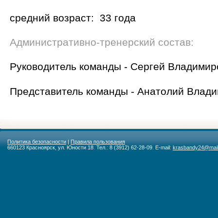
средний возраст:
33 года
Административно-тренерский состав:
Руководитель команды
- Сергей Владими
Представитель команды - Анатолий Вла
Политика безопасности
|
Правила пользования
660123 Красноярск, ул. Юности 18. Тел.: 8 (3912) 62-28-09. E-mail:
krasbandy24@mail