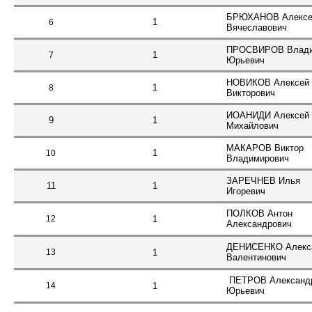
БРЮХАНОВ Алексе
1
6
Вячеславович
ПРОСВИРОВ Влад
1
7
Юрьевич
НОВИКОВ Алексей
1
8
Викторович
ИОАНИДИ Алексей
9
1
Михайлович
МАКАРОВ Виктор
1
10
Владимирович
ЗАРЕЧНЕВ Илья
11
1
Игоревич
ПОЛКОВ Антон
12
1
Александрович
ДЕНИСЕНКО Алекс
13
1
Валентинович
ПЕТРОВ Александ
14
1
Юрьевич