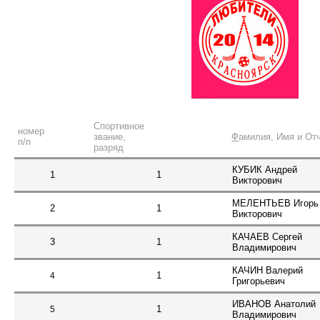
Спортивное
номер
звание,
Ф
амилия, Имя и От
п/п
разряд
КУБИК Андрей
1
1
Викторович
МЕЛЕНТЬЕВ Игорь
2
1
Викторович
КАЧАЕВ Сергей
3
1
Владимирович
КАЧИН Валерий
1
4
Григорьевич
ИВАНОВ Анатолий
1
5
Владимирович