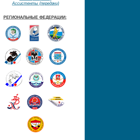
Ассистенты (передачи)
РЕГИОНАЛЬНЫЕ
ФЕДЕРАЦИИ: