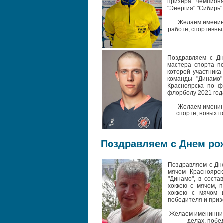
призера чемпион
"Энергия" "Сибирь", 
Желаем именинн
работе, спортивны
Поздравляем с Дн
мастера спорта по
которой участника
команды "Динамо"
Красноярска по ф
флорболу 2021 год
Желаем именинн
спорте, новых п
Поздравляем с Днем рож
Поздравляем с Дне
мячом Красноярск
"Динамо", в соста
хоккею с мячом, 
хоккею с мячом 
победителя и приз
Желаем имениннику
делах, побе