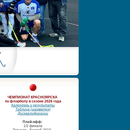
ЧЕМПИОНАТ
КРАСНОЯРСКА
по флорболу в сезоне 2026 года
Календарь и результаты
Таблица (шахматка)
Дисквалификации
Плей-офф:
1/2 финала