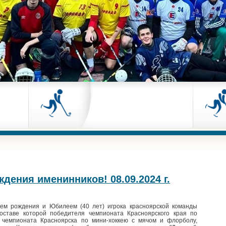
дения именинников! 08.09.2024 г.
ем рождения и Юбилеем (40 лет) игрока красноярской команды
составе которой победителя чемпионата Красноярского края по
 чемпионата Красноярска по мини-хоккею с мячом и флорболу,